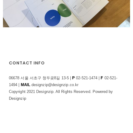
CONTACT INFO
06678 서울 서초구 청두곶8길 13-5 |
P
02-521-1474 |
F
02-521-
1494 |
MAIL
designzip@designzip.co.kr
Copyright 2021 Designzip. All Rights Reserved. Powered by
Designzip