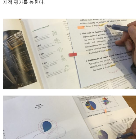
제적 평가를 높힌다.