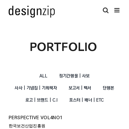
Skip
to
content
PORTFOLIO
ALL
정기간행물 | 사보
사사 | 기념집 | 기획책자
보고서 | 백서
단행본
로고 | 브랜드 | C.I
포스터 | 배너 | ETC
PERSPECTIVE VOL4NO1
한국보건산업진흥원