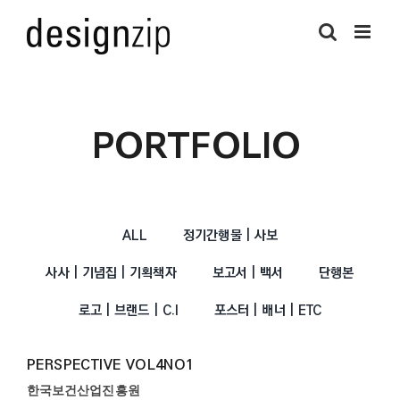
Skip
to
content
PORTFOLIO
ALL
정기간행물 | 사보
사사 | 기념집 | 기획책자
보고서 | 백서
단행본
로고 | 브랜드 | C.I
포스터 | 배너 | ETC
PERSPECTIVE VOL4NO1
한국보건산업진흥원