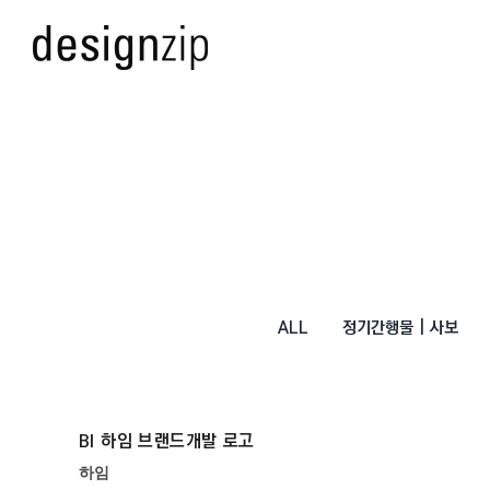
Skip
to
content
ALL
정기간행물 | 사보
BI 하임 브랜드개발 로고
하임