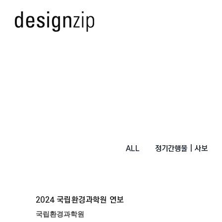
Skip
to
content
ALL
정기간행물 | 사보
2024 국립환경과학원 연보
국립환경과학원