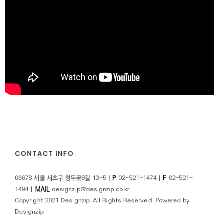
CONTACT INFO
06678 서울 서초구 청두곶8길 13-5 |
P
02-521-1474 |
F
02-521-
1494 |
MAIL
designzip@designzip.co.kr
Copyright 2021 Designzip. All Rights Reserved. Powered by
Designzip